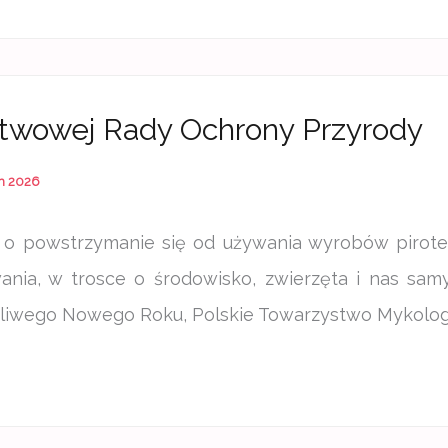
twowej Rady Ochrony Przyrody
h 2026
 o powstrzymanie się od używania wyrobów pirote
ania, w trosce o środowisko, zwierzęta i nas samy
liwego Nowego Roku, Polskie Towarzystwo Mykolo