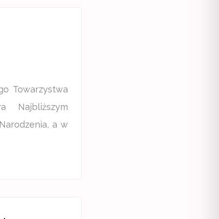
ego Towarzystwa
a Najbliższym
 Narodzenia, a w