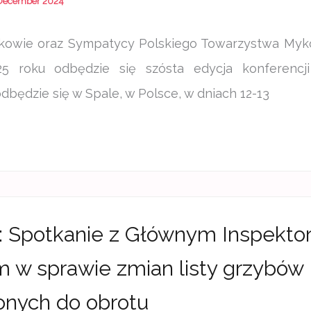
December 2024
kowie oraz Sympatycy Polskiego Towarzystwa Myko
25 roku odbędzie się szósta edycja konferencj
dbędzie się w Spale, w Polsce, w dniach 12-13
: Spotkanie z Głównym Inspekt
m w sprawie zmian listy grzybów
nych do obrotu