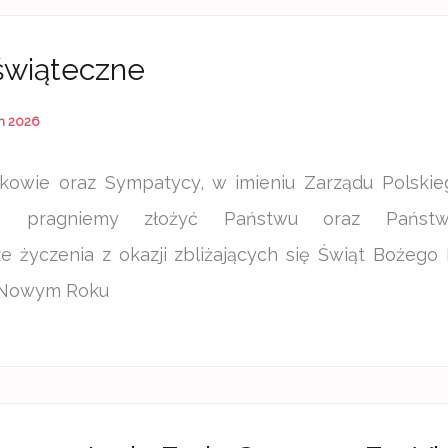
świąteczne
h 2026
kowie oraz Sympatycy, w imieniu Zarządu Polski
go pragniemy złożyć Państwu oraz Państw
ze życzenia z okazji zbliżających się Świąt Bożego
 Nowym Roku