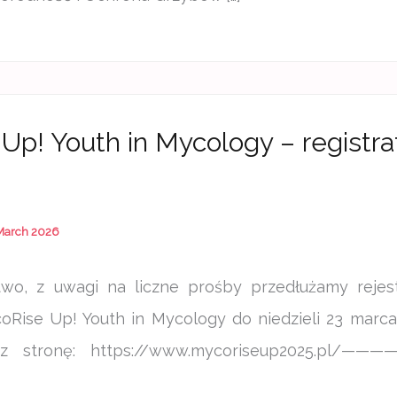
Up! Youth in Mycology – registra
March 2026
wo, z uwagi na liczne prośby przedłużamy rejest
coRise Up! Youth in Mycology do niedzieli 23 marc
zez stronę: https://www.mycoriseup2025.pl/———