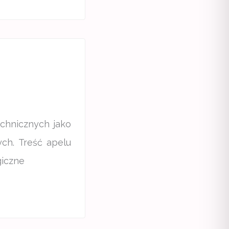
chnicznych jako
ch. Treść apelu
giczne