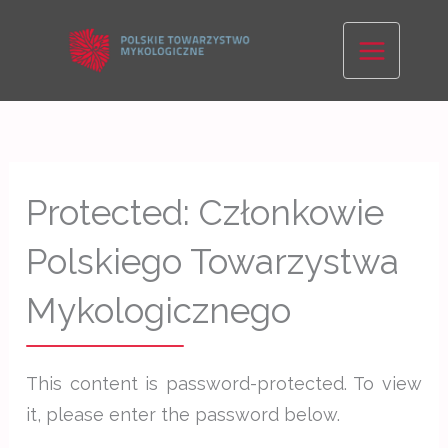
Skip
to
content
Protected: Członkowie
Polskiego Towarzystwa
Mykologicznego
This content is password-protected. To view
it, please enter the password below.