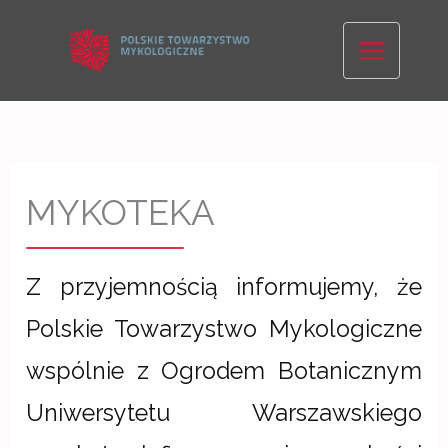
Skip
to
content
MYKOTEKA
Z przyjemnością informujemy, że
Polskie Towarzystwo Mykologiczne
wspólnie z Ogrodem Botanicznym
Uniwersytetu Warszawskiego