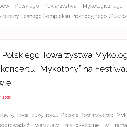
bów Polskiego Towarzystwa Mykologicznego. 
 tereny Leśnego Kompleksu Promocyjnego „Puszcza K
 Polskiego Towarzystwa Mykolo
koncertu “Mykotony” na Festiwa
wie
h 2026
tę, 5 lipca 2025 roku, Polskie Towarzystwo Myk
poprowadzić warsztaty mykologiczne w rama