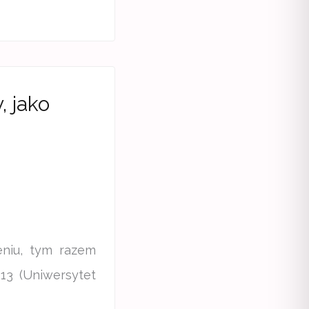
, jako
eniu, tym razem
 13 (Uniwersytet