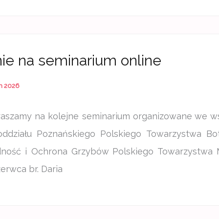
ie na seminarium online
h 2026
raszamy na kolejne seminarium organizowane we ws
oddziału Poznańskiego Polskiego Towarzystwa Bo
dność i Ochrona Grzybów Polskiego Towarzystwa 
erwca br. Daria