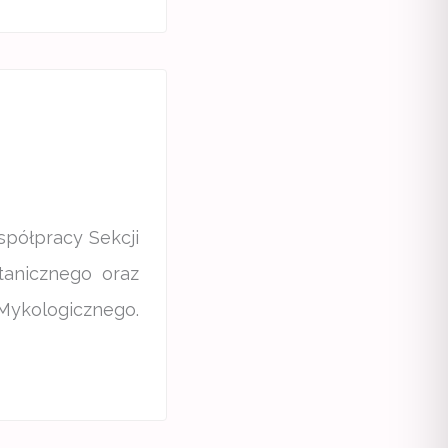
półpracy Sekcji
tanicznego oraz
Mykologicznego.