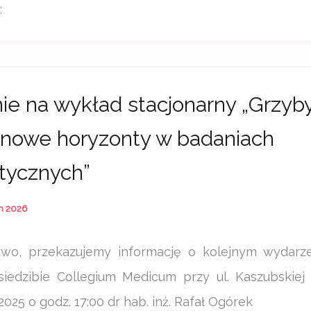
:
ie na wykład stacjonarny „Grzyby
nowe horyzonty w badaniach
stycznych”
h 2026
wo, przekazujemy informację o kolejnym wydarz
siedzibie Collegium Medicum przy ul. Kaszubskiej
 2025 o godz. 17:00 dr hab. inż. Rafał Ogórek