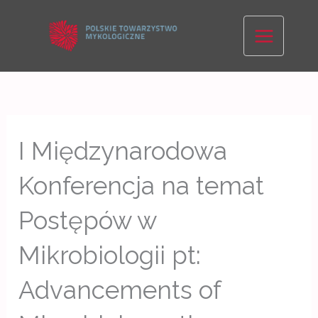
Skip
to
content
I Międzynarodowa
Konferencja na temat
Postępów w
Mikrobiologii pt:
Advancements of