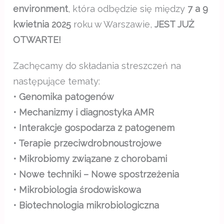
environment
, która odbędzie się między
7 a 9
kwietnia 2025
roku w Warszawie,
JEST JUŻ
OTWARTE!
Zachęcamy do składania streszczeń na
następujące tematy:
• Genomika patogenów
• Mechanizmy i diagnostyka AMR
• Interakcje gospodarza z patogenem
• Terapie przeciwdrobnoustrojowe
• Mikrobiomy związane z chorobami
• Nowe techniki – Nowe spostrzeżenia
• Mikrobiologia środowiskowa
• Biotechnologia mikrobiologiczna