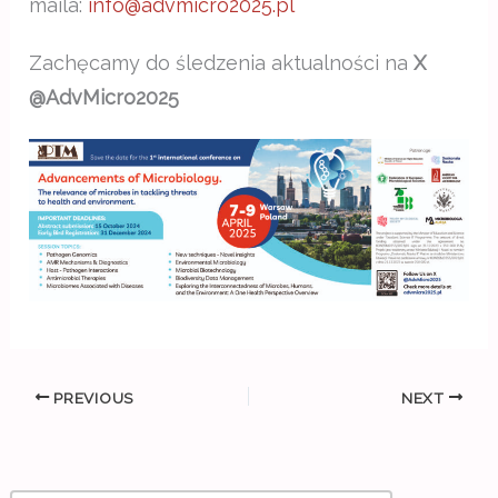
maila:
info@advmicro2025.pl
Zachęcamy do śledzenia aktualności na
X
@AdvMicro2025
PREVIOUS
NEXT