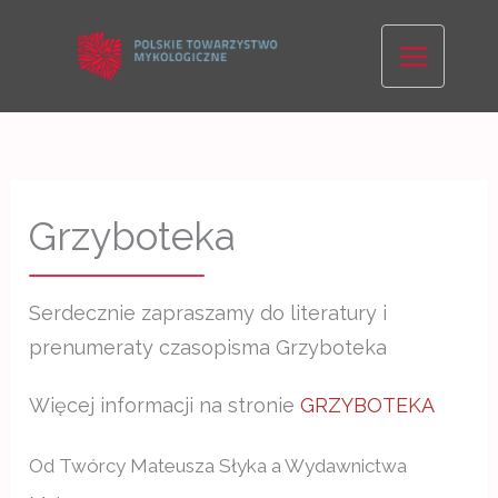
Skip
to
content
Grzyboteka
Serdecznie zapraszamy do literatury i
prenumeraty czasopisma Grzyboteka
Więcej informacji na stronie
GRZYBOTEKA
Od Twórcy Mateusza Słyka a Wydawnictwa