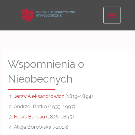
Skip
to
content
Wspomnienia o
Nieobecnych
Jerzy Aleksandrowicz
(1819-1894)
Andrzej Batko (1933-1997)
Feliks Berdau
(1826-1895)
Alicja Borowska (-2013)