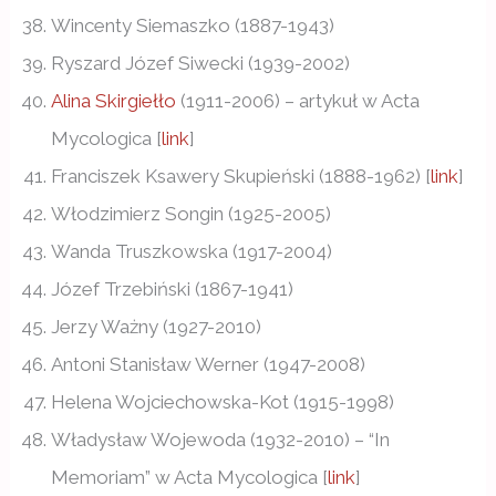
Wincenty Siemaszko (1887-1943)
Ryszard Józef Siwecki (1939-2002)
Alina Skirgiełło
(1911-2006) – artykuł w Acta
Mycologica [
link
]
Franciszek Ksawery Skupieński (1888-1962) [
link
]
Włodzimierz Songin (1925-2005)
Wanda Truszkowska (1917-2004)
Józef Trzebiński (1867-1941)
Jerzy Ważny (1927-2010)
Antoni Stanisław Werner (1947-2008)
Helena Wojciechowska-Kot (1915-1998)
Władysław Wojewoda (1932-2010) – “In
Memoriam” w Acta Mycologica [
link
]