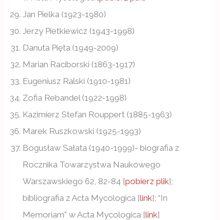
Jan Pielka (1923-1980)
Jerzy Pietkiewicz (1943-1998)
Danuta Pięta (1949-2009)
Marian Raciborski (1863-1917)
Eugeniusz Ralski (1910-1981)
Zofia Rebandel (1922-1998)
Kazimierz Stefan Rouppert (1885-1963)
Marek Ruszkowski (1925-1993)
Bogusław Sałata (1940-1999)- biografia z
Rocznika Towarzystwa Naukowego
Warszawskiego 62, 82-84 [
pobierz plik
];
bibliografia z Acta Mycologica [
link
]; “In
Memoriam” w Acta Mycologica [
link
]