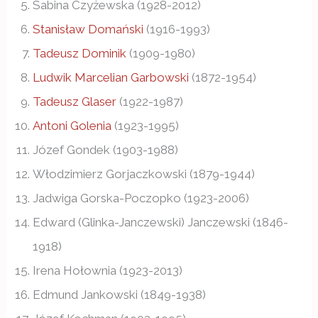
Sabina Czyżewska (1928-2012)
Stanisław Domański
(1916-1993)
Tadeusz Dominik
(1909-1980)
Ludwik Marcelian Garbowski
(1872-1954)
Tadeusz Glaser
(1922-1987)
Antoni Golenia
(1923-1995)
Józef Gondek (1903-1988)
Włodzimierz Gorjaczkowski (1879-1944)
Jadwiga Gorska-Poczopko (1923-2006)
Edward (Glinka-Janczewski) Janczewski (1846-
1918)
Irena Hołownia (1923-2013)
Edmund Jankowski (1849-1938)