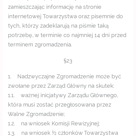
zamieszczając informację na stronie
internetowej Towarzystwa oraz pisemnie do
tych, którzy zadeklarują na piśmie taką
potrzebę, w terminie co najmniej 14 dni przed
terminem zgromadzenia.
§23
1. Nadzwyczajne Zgromadzenie może być
zwołane przez Zarząd Główny na skutek:
1.1. ważnej inicjatywy Zarządu Głównego,
która musi zostać przegłosowana przez
Walne Zgromadzenie;
1.2. na wniosek Komisji Rewizyjnej;
1.3. na wniosek ½ członków Towarzystwa