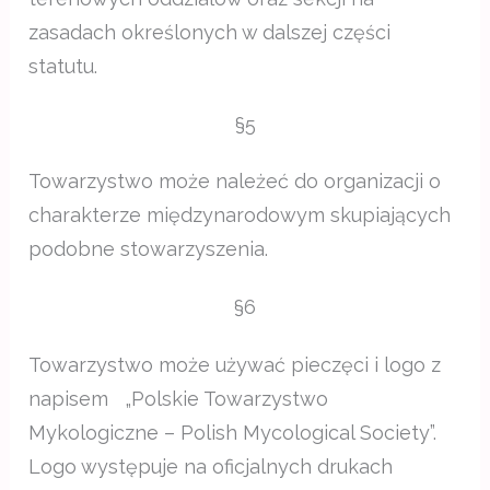
zasadach określonych w dalszej części
statutu.
§5
Towarzystwo może należeć do organizacji o
charakterze międzynarodowym skupiających
podobne stowarzyszenia.
§6
Towarzystwo może używać pieczęci i logo z
napisem „Polskie Towarzystwo
Mykologiczne – Polish Mycological Society”.
Logo występuje na oficjalnych drukach