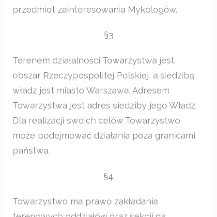
przedmiot zainteresowania Mykologów.
§3
Terenem działalności Towarzystwa jest
obszar Rzeczypospolitej Polskiej, a siedzibą
władz jest miasto Warszawa. Adresem
Towarzystwa jest adres siedziby jego Władz.
Dla realizacji swoich celów Towarzystwo
może podejmować działania poza granicami
państwa.
§4
Towarzystwo ma prawo zakładania
terenowych oddziałów oraz sekcji na