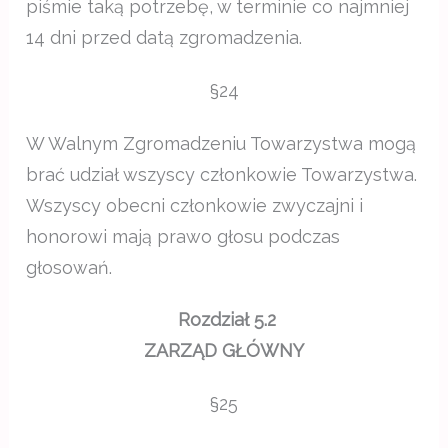
piśmie taką potrzebę, w terminie co najmniej
14 dni przed datą zgromadzenia.
§24
W Walnym Zgromadzeniu Towarzystwa mogą
brać udział wszyscy członkowie Towarzystwa.
Wszyscy obecni członkowie zwyczajni i
honorowi mają prawo głosu podczas
głosowań.
Rozdział 5.2
ZARZĄD GŁÓWNY
§25