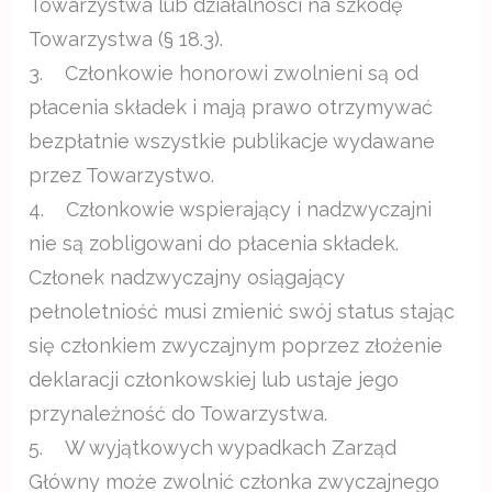
Towarzystwa lub działalności na szkodę
Towarzystwa (§ 18.3).
3. Członkowie honorowi zwolnieni są od
płacenia składek i mają prawo otrzymywać
bezpłatnie wszystkie publikacje wydawane
przez Towarzystwo.
4. Członkowie wspierający i nadzwyczajni
nie są zobligowani do płacenia składek.
Członek nadzwyczajny osiągający
pełnoletniość musi zmienić swój status stając
się członkiem zwyczajnym poprzez złożenie
deklaracji członkowskiej lub ustaje jego
przynależność do Towarzystwa.
5. W wyjątkowych wypadkach Zarząd
Główny może zwolnić członka zwyczajnego