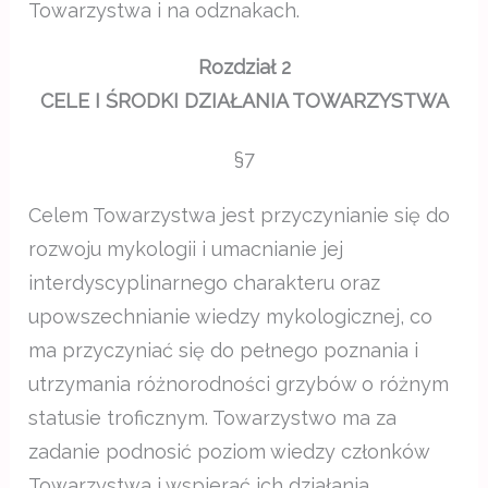
Towarzystwa i na odznakach.
Rozdział 2
CELE I ŚRODKI DZIAŁANIA TOWARZYSTWA
§7
Celem Towarzystwa jest przyczynianie się do
rozwoju mykologii i umacnianie jej
interdyscyplinarnego charakteru oraz
upowszechnianie wiedzy mykologicznej, co
ma przyczyniać się do pełnego poznania i
utrzymania różnorodności grzybów o różnym
statusie troficznym. Towarzystwo ma za
zadanie podnosić poziom wiedzy członków
Towarzystwa i wspierać ich działania