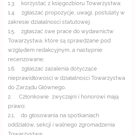
1.3. korzystać z księgozbioru Towarzystwa;
1.4. zgłaszać propozycje, uwagi, postulaty w
zakresie działalności statutowej;
1.5. zgłaszać swe prace do wydawnictw
Towarzystwa, które są sprawdzane pod
względem redakcyjnym, a następnie
recenzowane;
1.6. zgłaszać zażalenia dotyczące
nieprawidłowości w działalności Towarzystwa
do Zarządu Głównego.
2. Członkowie zwyczajni i honorowi mają
prawo:
2.1. do głosowania na spotkaniach
oddziałów, sekcji i walnego zgromadzenia
Towarzystwa;