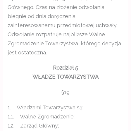
Głównego. Czas na złożenie odwołania
biegnie od dnia doręczenia
zainteresowanemu przedmiotowej uchwały.
Odwołanie rozpatruje najbliższe Walne
Zgromadzenie Towarzystwa, którego decyzja
jest ostateczna.
Rozdział 5
WŁADZE TOWARZYSTWA
§19
1. Władzami Towarzystwa są:
1.1. Walne Zgromadzenie;
1.2. Zarząd Główny;