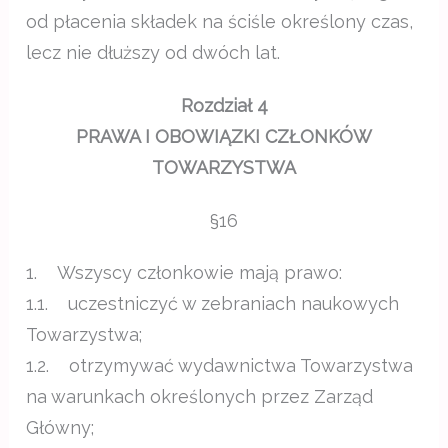
od płacenia składek na ściśle określony czas,
lecz nie dłuższy od dwóch lat.
Rozdział 4
PRAWA I OBOWIĄZKI CZŁONKÓW
TOWARZYSTWA
§16
1. Wszyscy członkowie mają prawo:
1.1. uczestniczyć w zebraniach naukowych
Towarzystwa;
1.2. otrzymywać wydawnictwa Towarzystwa
na warunkach określonych przez Zarząd
Główny;