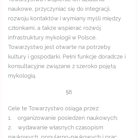
naukowe, przyczyniać się do integracji,
rozwoju kontaktów i wymiany myśli między
członkami, a także wspierać rozwój
infrastruktury mykologii w Polsce.
Towarzystwo jest otwarte na potrzeby
kultury i gospodarki. Pełni funkcje doradcze i
konsultacyjne związane z szeroko pojętą
mykologią.
§8
Cele te Towarzystwo osiąga przez:
1. organizowanie posiedzeń naukowych;
2. wydawanie własnych czasopism
naukowych, popularno-naukowych i prac