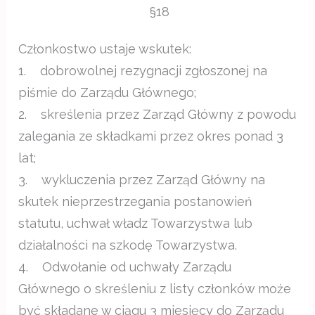
§18
Członkostwo ustaje wskutek:
1. dobrowolnej rezygnacji zgłoszonej na
piśmie do Zarządu Głównego;
2. skreślenia przez Zarząd Główny z powodu
zalegania ze składkami przez okres ponad 3
lat;
3. wykluczenia przez Zarząd Główny na
skutek nieprzestrzegania postanowień
statutu, uchwał władz Towarzystwa lub
działalności na szkodę Towarzystwa.
4. Odwołanie od uchwały Zarządu
Głównego o skreśleniu z listy członków może
być składane w ciągu 3 miesięcy do Zarządu