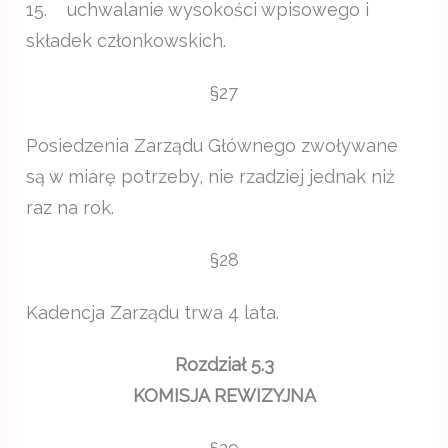
15. uchwalanie wysokości wpisowego i
składek członkowskich.
§27
Posiedzenia Zarządu Głównego zwoływane
są w miarę potrzeby, nie rzadziej jednak niż
raz na rok.
§28
Kadencja Zarządu trwa 4 lata.
Rozdział 5.3
KOMISJA REWIZYJNA