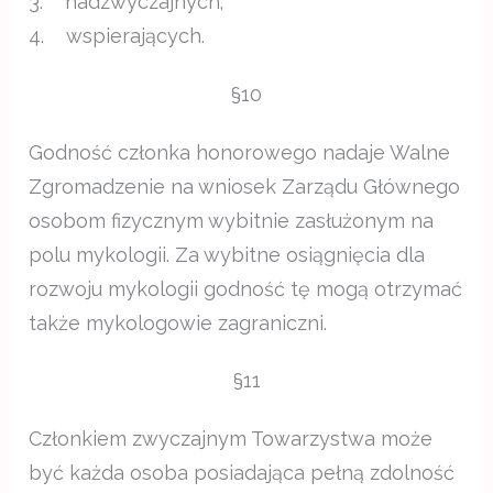
3. nadzwyczajnych;
4. wspierających.
§10
Godność członka honorowego nadaje Walne
Zgromadzenie na wniosek Zarządu Głównego
osobom fizycznym wybitnie zasłużonym na
polu mykologii. Za wybitne osiągnięcia dla
rozwoju mykologii godność tę mogą otrzymać
także mykologowie zagraniczni.
§11
Członkiem zwyczajnym Towarzystwa może
być każda osoba posiadająca pełną zdolność