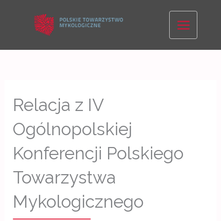
Skip
to
content
Relacja z IV
Ogólnopolskiej
Konferencji Polskiego
Towarzystwa
Mykologicznego