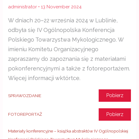
administrator
•
13 November 2024
W dniach 20–22 września 2024 w Lublinie,
odbyła się IV Ogólnopolska Konferencja
Polskiego Towarzystwa Mykologicznego. W
imieniu Komitetu Organizacyjnego
zapraszamy do zapoznania się z materiałami
pokonferencyjnymi a także z fotoreportażem.
Więcej informacji wktórtce.
Pobierz
SPRAWOZDANIE
Pobierz
FOTOREPORTAŻ
Materiały konferencyjne – książka abstraktów IV Ogólnopolskiej