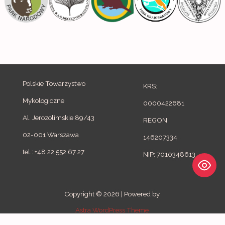
r
:
Polskie Towarzystwo
KRS:
Mykologiczne
0000422681
Al. Jerozolimskie 89/43
REGON:
02-001 Warszawa
146207334
tel.: +48 22 552 67 27
NIP: 7010348613
Copyright © 2026 | Powered by
Astra WordPress Theme