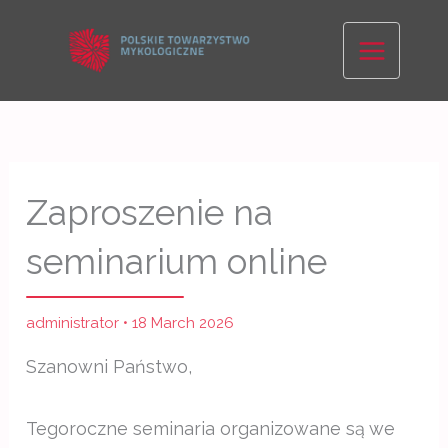
Skip
to
content
Zaproszenie na
seminarium online
administrator
•
18 March 2026
Szanowni Państwo,
Tegoroczne seminaria organizowane są we