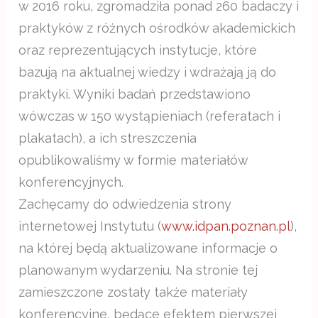
w 2016 roku, zgromadziła ponad 260 badaczy i
praktyków z różnych ośrodków akademickich
oraz reprezentujących instytucje, które
bazują na aktualnej wiedzy i wdrażają ją do
praktyki. Wyniki badań przedstawiono
wówczas w 150 wystąpieniach (referatach i
plakatach), a ich streszczenia
opublikowaliśmy w formie materiałów
konferencyjnych.
Zachęcamy do odwiedzenia strony
internetowej Instytutu (
www.idpan.poznan.pl
),
na której będą aktualizowane informacje o
planowanym wydarzeniu. Na stronie tej
zamieszczone zostały także materiały
konferencyjne, będące efektem pierwszej