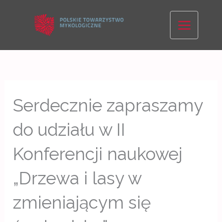
Skip
to
content
Serdecznie zapraszamy
do udziału w II
Konferencji naukowej
„Drzewa i lasy w
zmieniającym się