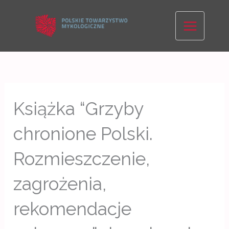
Skip
to
content
Książka “Grzyby
chronione Polski.
Rozmieszczenie,
zagrożenia,
rekomendacje