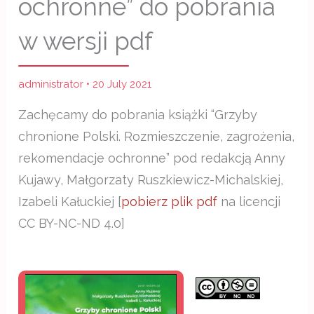
ochronne” do pobrania
w wersji pdf
administrator
•
20 July 2021
Zachęcamy do pobrania książki “Grzyby
chronione Polski. Rozmieszczenie, zagrożenia,
rekomendacje ochronne” pod redakcją Anny
Kujawy, Małgorzaty Ruszkiewicz-Michalskiej,
Izabeli Kałuckiej [
pobierz plik pdf
na licencji
CC BY-NC-ND 4.0]