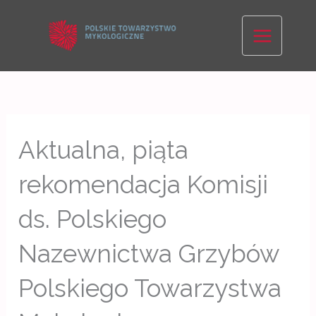
Skip
to
content
Aktualna, piąta
rekomendacja Komisji
ds. Polskiego
Nazewnictwa Grzybów
Polskiego Towarzystwa