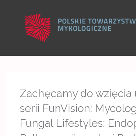
Skip
to
content
Zachęcamy do wzięcia 
serii FunVision: Mycolog
Fungal Lifestyles: Endo