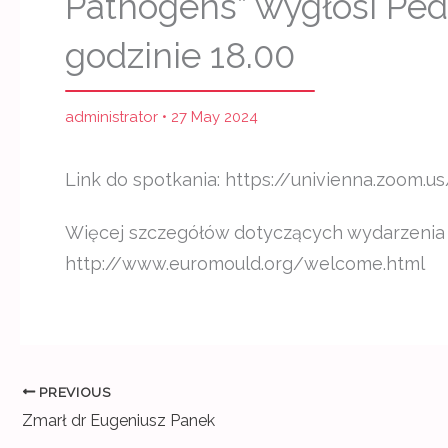
Pathogens” wygłosi Ped
godzinie 18.00
administrator
•
27 May 2024
Link do spotkania: https://univienna.z
Więcej szczegółów dotyczących wydarzenia z
http://www.euromould.org/welcome.html
PREVIOUS
Zmarł dr Eugeniusz Panek