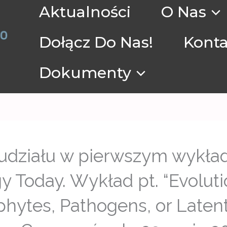
Aktualności
O Nas
Dołącz Do Nas!
Konta
Dokumenty
udziału w pierwszym wykład
y Today. Wykład pt. “Evoluti
phytes, Pathogens, or Laten