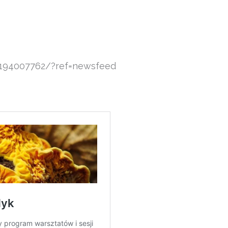
194007762/?ref=newsfeed