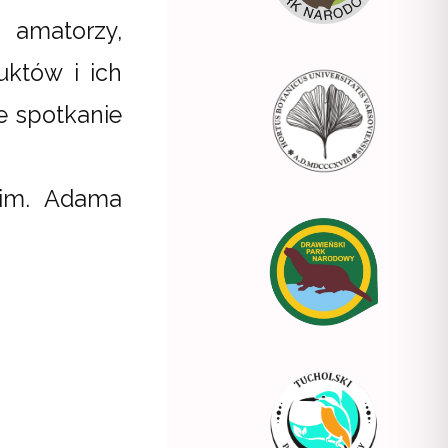
 amatorzy,
uktów i ich
e spotkanie
 im. Adama