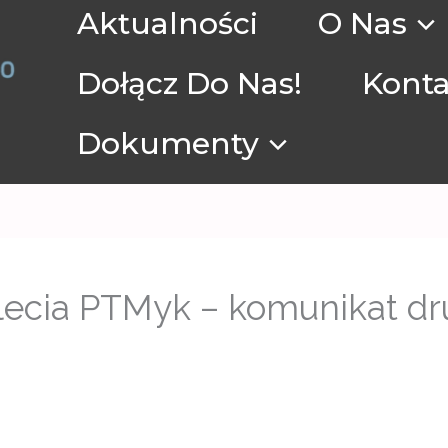
Aktualności
O Nas
Dołącz Do Nas!
Konta
Dokumenty
-lecia PTMyk – komunikat dr