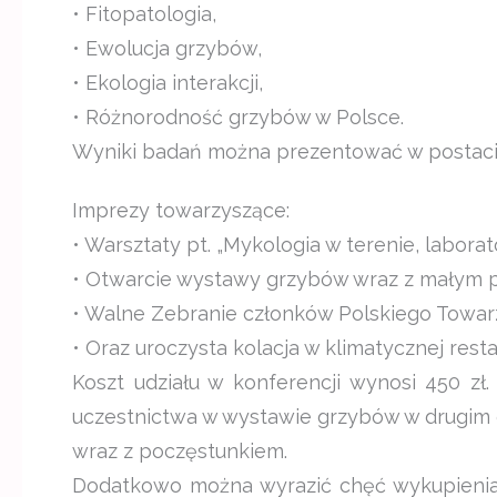
• Fitopatologia,
• Ewolucja grzybów,
• Ekologia interakcji,
• Różnorodność grzybów w Polsce.
Wyniki badań można prezentować w postaci r
Imprezy towarzyszące:
• Warsztaty pt. „Mykologia w terenie, laborato
• Otwarcie wystawy grzybów wraz z małym 
• Walne Zebranie członków Polskiego Towa
• Oraz uroczysta kolacja w klimatycznej restau
Koszt udziału w konferencji wynosi 450 z
uczestnictwa w wystawie grzybów w drugim 
wraz z poczęstunkiem.
Dodatkowo można wyrazić chęć wykupienia o