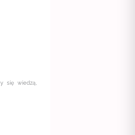
y się wiedzą,