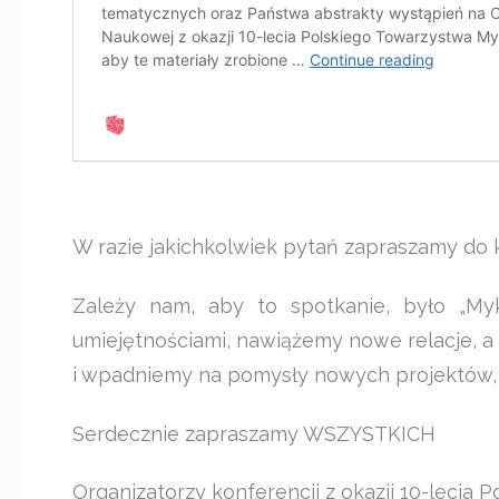
W razie jakichkolwiek pytań zapraszamy do
Zależy nam, aby to spotkanie, było „My
umiejętnościami, nawiążemy nowe relacje, a
i wpadniemy na pomysły nowych projektów,
Serdecznie zapraszamy WSZYSTKICH
Organizatorzy konferencji z okazji 10-lecia