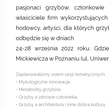
pasjonaci grzybów, członkowie
właściciele firm wykorzystującyc
hodowcy, artyści, dla których grzy
odbędzie się w dniach
24-28 września 2022 roku. Gdzi
Mickiewicza w Poznaniu (ul. Uniwer
Zaplanowaliśmy osiem sesji tematycznych:
• Mykologiczne innowacje,
• Metabolity grzybów,
• Grzyby a zdrowie człowieka,
• Grzyby a architektura i inne dobra kultury,