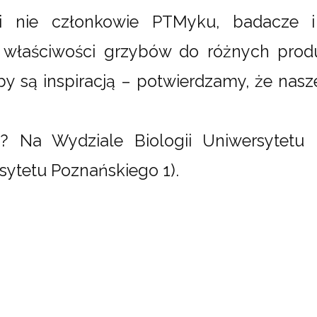
 i nie członkowie PTMyku, badacze i
h właściwości grzybów do różnych prod
by są inspiracją – potwierdzamy, że nasz
e? Na Wydziale Biologii Uniwersytetu
sytetu Poznańskiego 1).