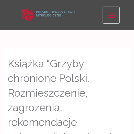
Skip
to
content
Książka “Grzyby
chronione Polski.
Rozmieszczenie,
zagrożenia,
rekomendacje