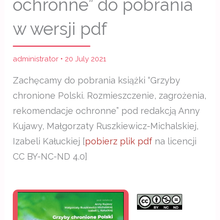
ochronne” do pobrania
w wersji pdf
administrator
•
20 July 2021
Zachęcamy do pobrania książki “Grzyby
chronione Polski. Rozmieszczenie, zagrożenia,
rekomendacje ochronne” pod redakcją Anny
Kujawy, Małgorzaty Ruszkiewicz-Michalskiej,
Izabeli Kałuckiej [
pobierz plik pdf
na licencji
CC BY-NC-ND 4.0]